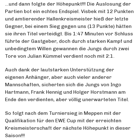
…und dann folgte der Höhepunkt!!! Die Auslosung der
Partien bot ein echtes Endspiel. Visbek mit 12 Punkten
und amtierender Hallenkreismeister hieß der letzte
Gegner, bei einem Sieg gegen uns (13 Punkte) hätten
sie ihren Titel verteidigt. Bis 1:47 Minuten vor Schluss
führte der Gastgeber, doch durch starken Kampf und
unbedingtem Willen gewannen die Jungs durch zwei
Tore von Julian Kümmel verdient noch mit 2:1.
Auch dank der lautstarken Unterstützung der
eigenen Anhänger, aber auch vieler anderer
Mannschaften, sicherten sich die Jungs von Ingo
Hartmann, Frank Hennig und Holger Horstmann am
Ende den verdienten, aber völlig unerwarteten Titel.
So folgt nach dem Turniersieg in Meppen mit der
Qualifikation für den EWE Cup mit der erreichten
Kreismeisterschaft der nächste Höhepunkt in dieser
Saison!!!