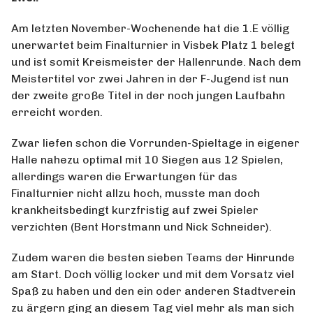
Am letzten November-Wochenende hat die 1.E völlig
unerwartet beim Finalturnier in Visbek Platz 1 belegt
und ist somit Kreismeister der Hallenrunde. Nach dem
Meistertitel vor zwei Jahren in der F-Jugend ist nun
der zweite große Titel in der noch jungen Laufbahn
erreicht worden.
Zwar liefen schon die Vorrunden-Spieltage in eigener
Halle nahezu optimal mit 10 Siegen aus 12 Spielen,
allerdings waren die Erwartungen für das
Finalturnier nicht allzu hoch, musste man doch
krankheitsbedingt kurzfristig auf zwei Spieler
verzichten (Bent Horstmann und Nick Schneider).
Zudem waren die besten sieben Teams der Hinrunde
am Start. Doch völlig locker und mit dem Vorsatz viel
Spaß zu haben und den ein oder anderen Stadtverein
zu ärgern ging an diesem Tag viel mehr als man sich