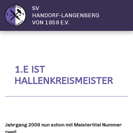
SV
HANDORF-LANGENBERG
VON 1959 E.V.
1.E IST
HALLENKREISMEISTER
Jahrgang 2009 nun schon mit Meistertitel Nummer
zwei!