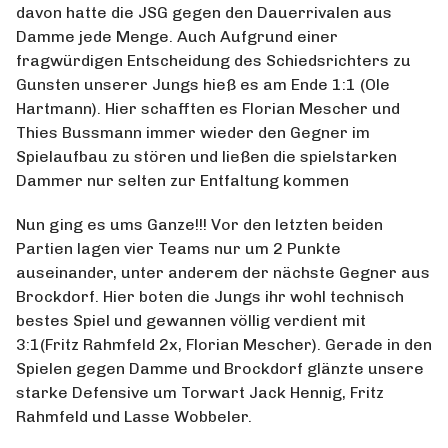
davon hatte die JSG gegen den Dauerrivalen aus
Damme jede Menge. Auch Aufgrund einer
fragwürdigen Entscheidung des Schiedsrichters zu
Gunsten unserer Jungs hieß es am Ende 1:1 (Ole
Hartmann). Hier schafften es Florian Mescher und
Thies Bussmann immer wieder den Gegner im
Spielaufbau zu stören und ließen die spielstarken
Dammer nur selten zur Entfaltung kommen
Nun ging es ums Ganze!!! Vor den letzten beiden
Partien lagen vier Teams nur um 2 Punkte
auseinander, unter anderem der nächste Gegner aus
Brockdorf. Hier boten die Jungs ihr wohl technisch
bestes Spiel und gewannen völlig verdient mit
3:1(Fritz Rahmfeld 2x, Florian Mescher). Gerade in den
Spielen gegen Damme und Brockdorf glänzte unsere
starke Defensive um Torwart Jack Hennig, Fritz
Rahmfeld und Lasse Wobbeler.