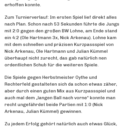
erhoffen konnte.
Zum Turnierverlauf: Im ersten Spiel lief direkt alles
nach Plan. Schon nach 53 Sekunden führte die Jungs
mit 2:0 gegen den großen BW Lohne, am Ende stand
ein 4:2 (Ole Hartmann 3x, Nick Arkenau). Lohne kam
mit dem schnellen und präzisen Kurzpassspiel von
Nick Arkenau, Ole Hartmann und Julian Kümmel
überhaupt nicht zurecht, das gab natürlich nen
ordentlichen Schub für die weiteren Spiele.
Die Spiele gegen Herbstmeister Oythe und
Rechterfeld gestalteten sich da schon etwas zäher,
aber durch einen guten Mix aus Kurzpassspiel und
auch mal dem „langen Ball nach vorne“ konnte man
recht ungefährdet beide Partien mit 1:0 (Nick
Arkenau, Julian Kümmel) gewinnen.
Zu jedem Erfolg gehört natürlich auch etwas Glück,