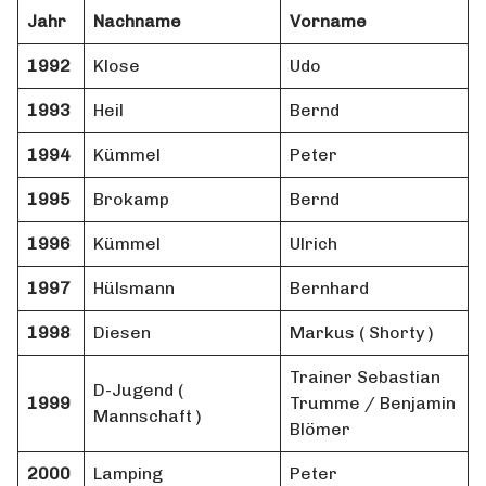
Jahr
Nachname
Vorname
1992
Klose
Udo
1993
Heil
Bernd
1994
Kümmel
Peter
1995
Brokamp
Bernd
1996
Kümmel
Ulrich
1997
Hülsmann
Bernhard
1998
Diesen
Markus ( Shorty )
Trainer Sebastian
D-Jugend (
1999
Trumme / Benjamin
Mannschaft )
Blömer
2000
Lamping
Peter