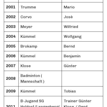
2001
Trumme
Mario
2002
Corvo
Josè
2003
Meyer
Wilfried
2004
Kümmel
Wolfgang
2005
Brokamp
Bernd
2006
Kümmel
Benjamin
2007
Klose
Günter
Badminton (
2008
Mannschaft )
2009
Kümmel
Tobias
B-Jugend SG
Trainer Günter
2011
Holdorf/Langenberg(
Klose / Gerd