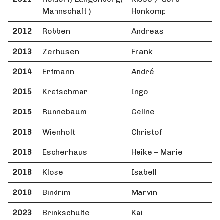
Mannschaft )
Honkomp
2012
Robben
Andreas
2013
Zerhusen
Frank
2014
Erfmann
André
2015
Kretschmar
Ingo
2015
Runnebaum
Celine
2016
Wienholt
Christof
2016
Escherhaus
Heike – Marie
2018
Klose
Isabell
2018
Bindrim
Marvin
2023
Brinkschulte
Kai