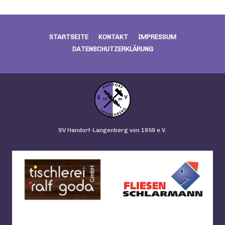
STARTSEITE
KONTAKT
IMPRESSUM
DATENSCHUTZERKLÄRUNG
SV Handorf-Langenberg von 1959 e.V.