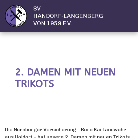
SV
HANDORF-LANGENBERG
VON 1959 E.V.
2. DAMEN MIT NEUEN
TRIKOTS
Die Nürnberger Versicherung – Büro Kai Landwehr
aus Holdorf – hat unsere 2. Damen mit neuen Trikots