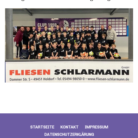
STARTSEITE
KONTAKT
IMPRESSUM
DATENSCHUTZERKLÄRUNG