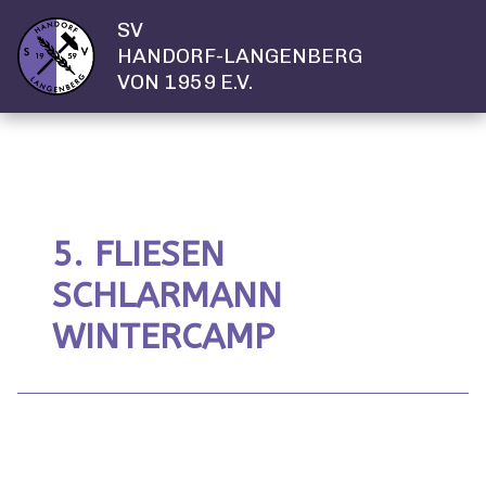
SV
HANDORF-LANGENBERG
VON 1959 E.V.
5. FLIESEN
SCHLARMANN
WINTERCAMP