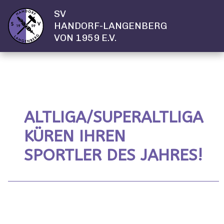
SV
HANDORF-LANGENBERG
VON 1959 E.V.
ALTLIGA/SUPERALTLIGA
KÜREN IHREN
SPORTLER DES JAHRES!