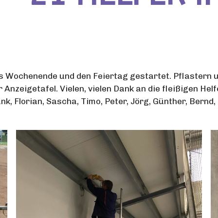
n’s Wochenende und den Feiertag gestartet. Pflastern
zeigetafel. Vielen, vielen Dank an die fleißigen Helf
ank, Florian, Sascha, Timo, Peter, Jörg, Günther, Bern