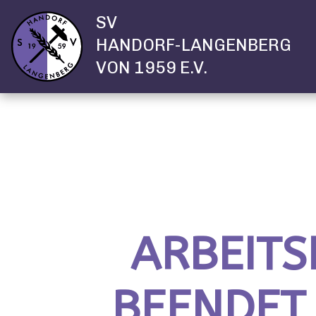
SV
HANDORF-LANGENBERG
VON 1959 E.V.
ARBEITS
BEENDET 