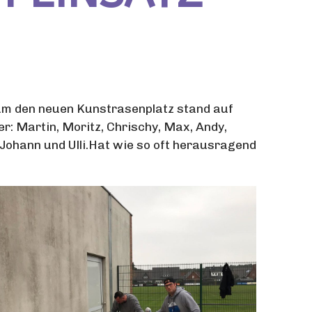
 um den neuen Kunstrasenplatz stand auf
er: Martin, Moritz, Chrischy, Max, Andy,
d, Johann und Ulli.Hat wie so oft herausragend