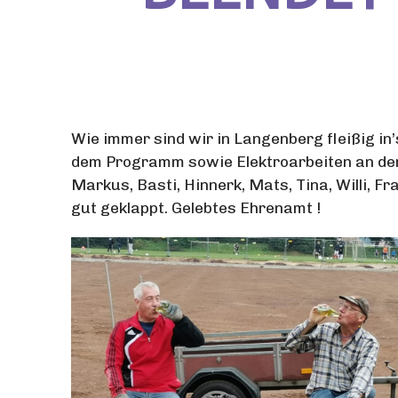
Wie immer sind wir in Langenberg fleißig i
dem Programm sowie Elektroarbeiten an der An
Markus, Basti, Hinnerk, Mats, Tina, Willi, Fr
gut geklappt. Gelebtes Ehrenamt !