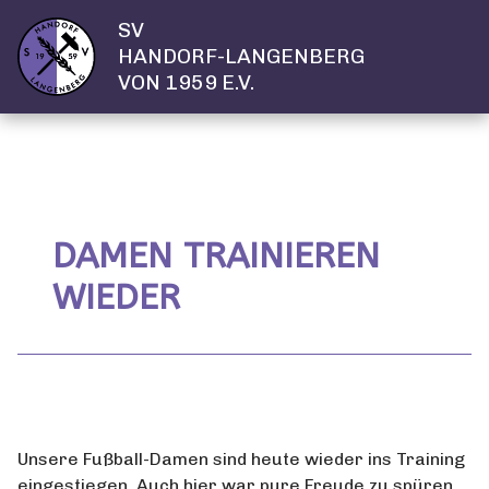
SV
HANDORF-LANGENBERG
VON 1959 E.V.
DAMEN TRAINIEREN
WIEDER
Unsere Fußball-Damen sind heute wieder ins Training
eingestiegen. Auch hier war pure Freude zu spüren