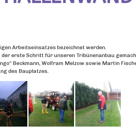
rigen Arbeitseinsatzes bezeichnet werden.
der erste Schritt für unseren Tribünenanbau gemach
ango“ Beckmann, Wolfram Melzow sowie Martin Fische
ung des Bauplatzes.