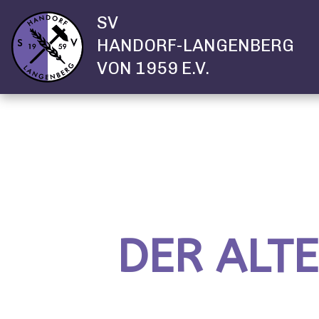
SV
HANDORF-LANGENBERG
VON 1959 E.V.
DER ALT