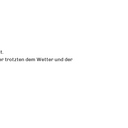
t.
r trotzten dem Wetter und der