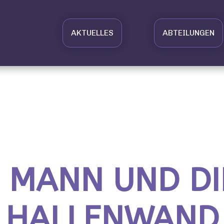
AKTUELLES
ABTEILUNGEN
E MANN UND DI
HALLENWAND