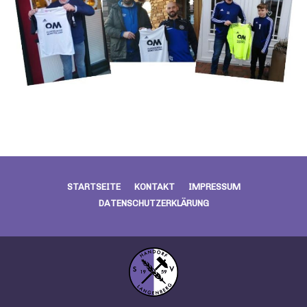
STARTSEITE
KONTAKT
IMPRESSUM
DATENSCHUTZERKLÄRUNG