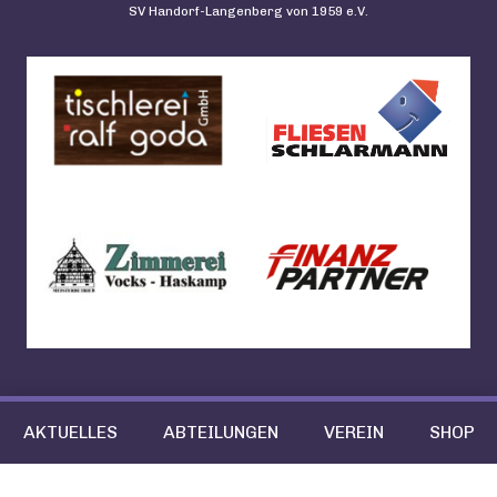
SV Handorf-Langenberg von 1959 e.V.
AKTUELLES
ABTEILUNGEN
VEREIN
SHOP