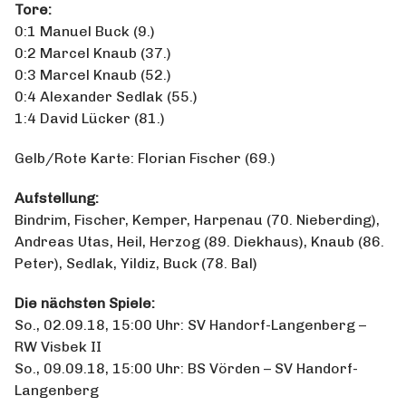
Tore:
0:1 Manuel Buck (9.)
0:2 Marcel Knaub (37.)
0:3 Marcel Knaub (52.)
0:4 Alexander Sedlak (55.)
1:4 David Lücker (81.)
Gelb/Rote Karte: Florian Fischer (69.)
Aufstellung:
Bindrim, Fischer, Kemper, Harpenau (70. Nieberding),
Andreas Utas, Heil, Herzog (89. Diekhaus), Knaub (86.
Peter), Sedlak, Yildiz, Buck (78. Bal)
Die nächsten Spiele:
So., 02.09.18, 15:00 Uhr: SV Handorf-Langenberg –
RW Visbek II
So., 09.09.18, 15:00 Uhr: BS Vörden – SV Handorf-
Langenberg