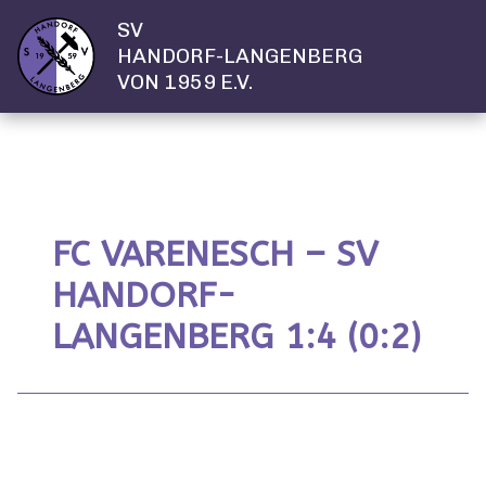
SV
HANDORF-LANGENBERG
VON 1959 E.V.
FC VARENESCH – SV
HANDORF-
LANGENBERG 1:4 (0:2)