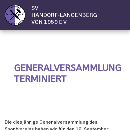
SV
HANDORF-LANGENBERG
VON 1959 E.V.
GENERALVERSAMMLUNG
TERMINIERT
Die diesjährige Generalversammlung des
Sportvereins haben wir für den 12. September