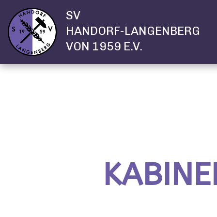
SV
HANDORF-LANGENBERG
VON 1959 E.V.
KABINE