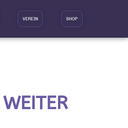
VEREIN
SHOP
 WEITER