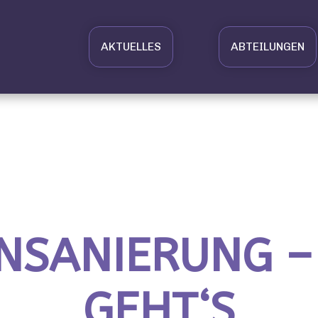
AKTUELLES
ABTEILUNGEN
NSANIERUNG –
GEHT‘S