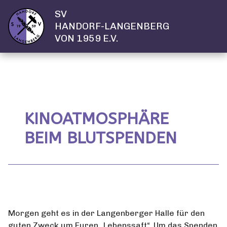
SV
HANDORF-LANGENBERG
VON 1959 E.V.
KINOATMOSPHÄRE
BEIM BLUTSPENDEN
Morgen geht es in der Langenberger Halle für den
guten Zweck um Euren „Lebenssaft“. Um das Spenden