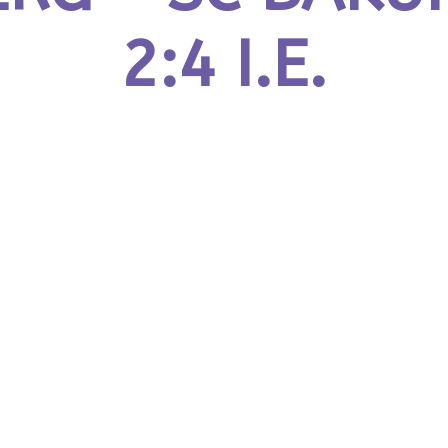
2:4 I.E.