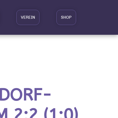
VEREIN
SHOP
NDORF-
2:2 (1:0),