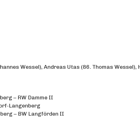
hannes Wessel), Andreas Utas (86. Thomas Wessel), Hei
enberg – RW Damme II
ndorf-Langenberg
nberg – BW Langförden II