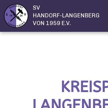
SV
HANDORF-LANGENBERG
VON 1959 E.V.
KREIS
LANGENBER