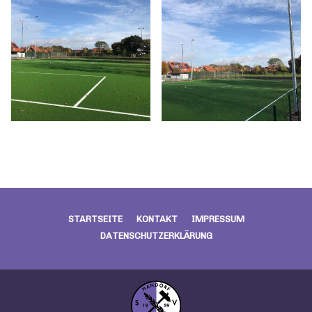
STARTSEITE
KONTAKT
IMPRESSUM
DATENSCHUTZERKLÄRUNG