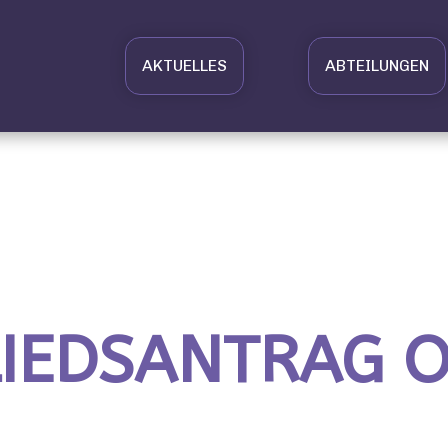
AKTUELLES
ABTEILUNGEN
LIEDSANTRAG O