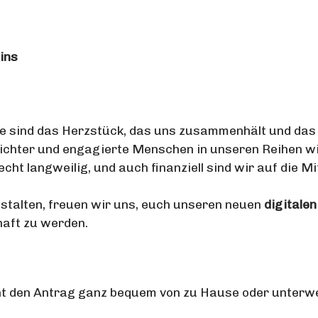
ins
sie sind das Herzstück, das uns zusammenhält und das 
ichter und engagierte Menschen in unseren Reihen wi
ht langweilig, und auch finanziell sind wir auf die M
estalten, freuen wir uns, euch unseren neuen
digitale
haft zu werden.
önnt den Antrag ganz bequem von zu Hause oder unter