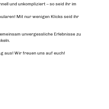
ll und unkompliziert – so seid ihr im
laren! Mit nur wenigen Klicks seid ihr
 gemeinsam unvergessliche Erlebnisse zu
keln.
rag aus! Wir freuen uns auf euch!