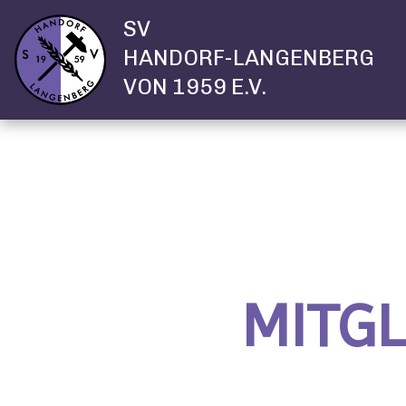
SV
HANDORF-LANGENBERG
VON 1959 E.V.
MITG