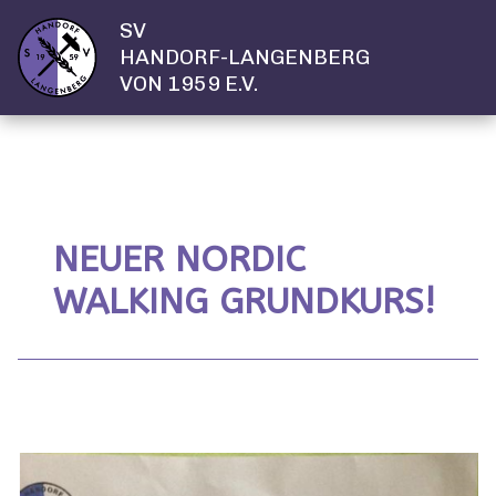
SV
HANDORF-LANGENBERG
VON 1959 E.V.
NEUER NORDIC
WALKING GRUNDKURS!