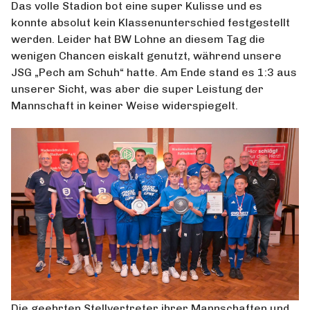
Das volle Stadion bot eine super Kulisse und es
konnte absolut kein Klassenunterschied festgestellt
werden. Leider hat BW Lohne an diesem Tag die
wenigen Chancen eiskalt genutzt, während unsere
JSG „Pech am Schuh“ hatte. Am Ende stand es 1:3 aus
unserer Sicht, was aber die super Leistung der
Mannschaft in keiner Weise widerspiegelt.
Die geehrten Stellvertreter ihrer Mannschaften und