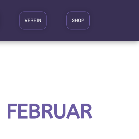
VEREIN
SHOP
M FEBRUAR