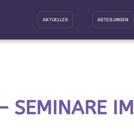
AKTUELLES
ABTEILUNGEN
 – SEMINARE I