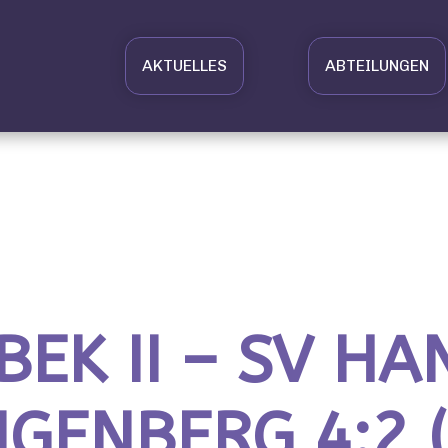
AKTUELLES
ABTEILUNGEN
BEK II – SV H
GENBERG 4:2 (