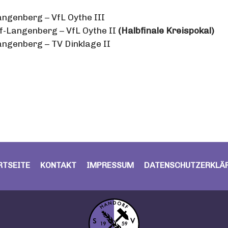
angenberg – VfL Oythe III
f-Langenberg – VfL Oythe II
(Halbfinale Kreispokal)
angenberg – TV Dinklage II
RTSEITE
KONTAKT
IMPRESSUM
DATENSCHUTZERKLÄ