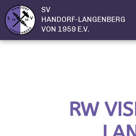
SV
HANDORF-LANGENBERG
VON 1959 E.V.
RW VIS
LAN