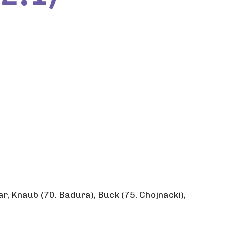
r, Knaub (70. Badura), Buck (75. Chojnacki),