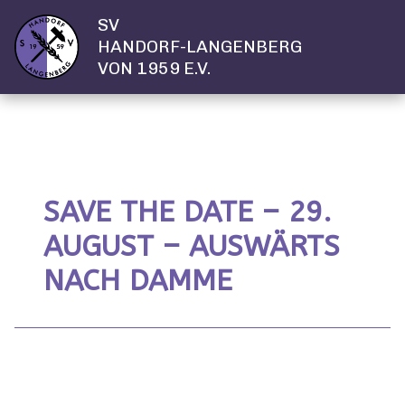
SV
HANDORF-LANGENBERG
VON 1959 E.V.
SAVE THE DATE – 29.
AUGUST – AUSWÄRTS
NACH DAMME