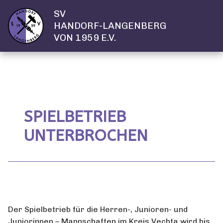
SV
HANDORF-LANGENBERG
VON 1959 E.V.
SPIELBETRIEB
UNTERBROCHEN
Der Spielbetrieb für die Herren-, Junioren- und
Juniorinnen – Mannschaften im Kreis Vechta wird bis