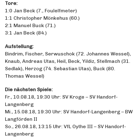
Tore:
1:0 Jan Beck (7., Foulelfmeter)
1:1 Christopher Mönkehus (60.)
2:1 Manuel Buck (71.)
3:1 Jan Beck (84.)
Aufstellung:
Bindrim, Fischer, Serwuschok (72. Johannes Wessel),
Knaub, Andreas Utas, Heil, Beck, Yildiz, Stellmach (31.
Sedlak), Herzog (74. Sebastian Utas), Buck (80.
Thomas Wessel)
Die nächsten Spiele:
Fr., 10.08.18, 19:30 Uhr: SV Kroge – SV Handorf-
Langenberg
Mi., 15.08.18, 19:30 Uhr: SV Handorf-Langenberg – BW
Langförden II
So., 26.08.18, 13:15 Uhr: VfL Oythe III – SV Handorf-
Langenberg