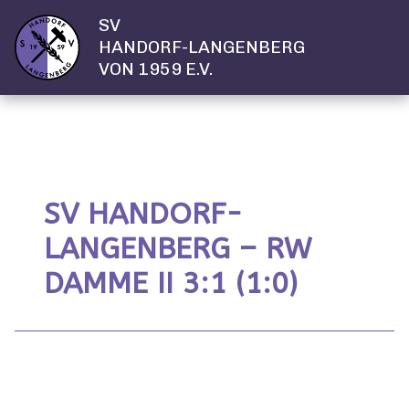
SV
HANDORF-LANGENBERG
VON 1959 E.V.
SV HANDORF-
LANGENBERG – RW
DAMME II 3:1 (1:0)