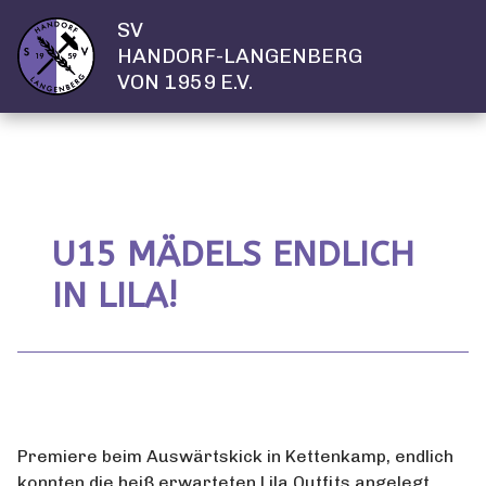
SV
HANDORF-LANGENBERG
VON 1959 E.V.
U15 MÄDELS ENDLICH
IN LILA!
Premiere beim Auswärtskick in Kettenkamp, endlich
konnten die heiß erwarteten Lila Outfits angelegt