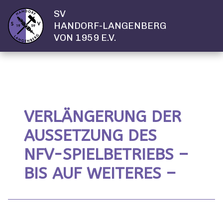
SV
HANDORF-LANGENBERG
VON 1959 E.V.
VERLÄNGERUNG DER
AUSSETZUNG DES
NFV-SPIELBETRIEBS –
BIS AUF WEITERES –