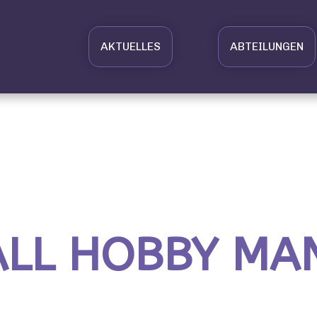
AKTUELLES
ABTEILUNGEN
ALL HOBBY MA