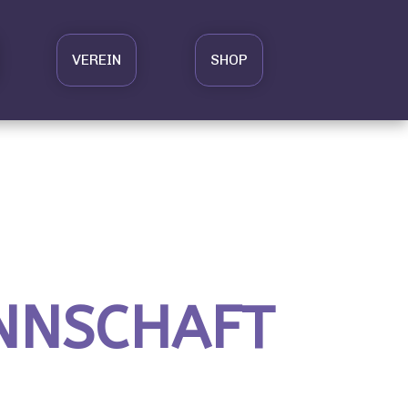
VEREIN
SHOP
NNSCHAFT