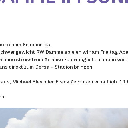
mit einem Kracher los.
Schwergewicht RW Damme spielen wir am Freitag Abend
 eine stressfreie Anreise zu ermöglichen haben wir
s direkt zum Dersa – Stadion bringen.
aus, Michael Bley oder Frank Zerhusen erhältlich. 10 
hn.