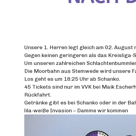
Unsere 1. Herren legt gleich am 02. August 
Gegen keinen geringeren als das Kreisliga-
Um unseren zahlreichen Schlachtenbummlern
Die Moorbahn aus Stemwede wird unsere Fan
Los geht es um 18:25 Uhr ab Schanko.
45 Tickets sind nur im VVK bei Maik Escherh
Rückfahrt.
Getränke gibt es bei Schanko oder in der Ba
lila-weiße Invasion – Damme wir kommen