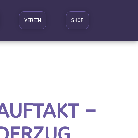
VEREIN
SHOP
AUFTAKT –
DERZUG