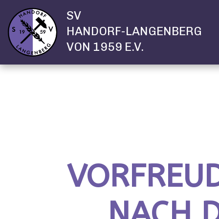
SV
HANDORF-LANGENBERG
VON 1959 E.V.
VORFREUD
NACH 