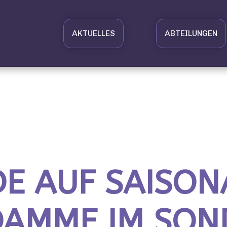
AKTUELLES
ABTEILUNGEN
E AUF SAISON
DAMME IM SON