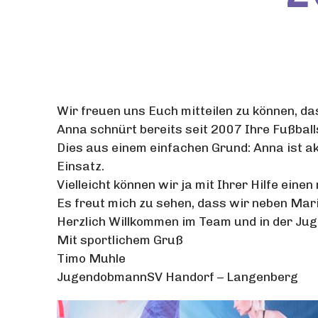
Wir freuen uns Euch mitteilen zu können, 
Anna schnürt bereits seit 2007 Ihre Fußbal
Dies aus einem einfachen Grund: Anna ist a
Einsatz.
Vielleicht können wir ja mit Ihrer Hilfe ei
Es freut mich zu sehen, dass wir neben Mari
Herzlich Willkommen im Team und in der Ju
Mit sportlichem Gruß
Timo Muhle
JugendobmannSV Handorf – Langenberg