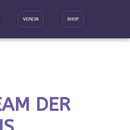
VEREIN
SHOP
EAM DER
IS