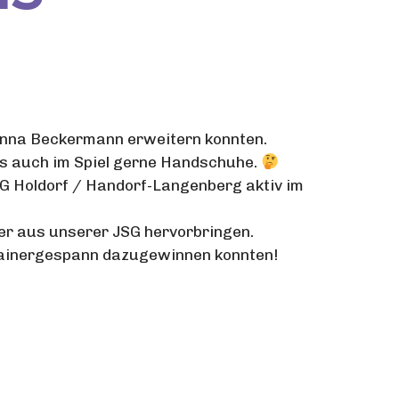
Anna Beckermann erweitern konnten.
als auch im Spiel gerne Handschuhe.
SG Holdorf / Handorf-Langenberg aktiv im
rer aus unserer JSG hervorbringen.
 Trainergespann dazugewinnen konnten!