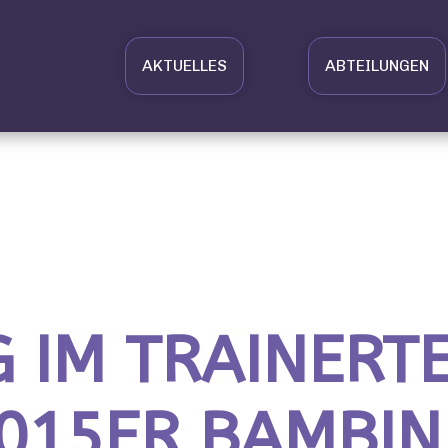
AKTUELLES
ABTEILUNGEN
 IM TRAINERT
015ER BAMBIN