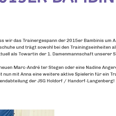
dass wir das Trainergespann der 2015er Bambinis um 
lschuhe und trägt sowohl bei den Trainingseinheiten 
ktuell als Towartin der 1. Damenmannschaft unserer 
nen neuen Marc-André ter Stegen oder eine Nadine Ange
t nun mit Anna eine weitere aktive Spielerin für ein
gendabteilung der JSG Holdorf / Handorf-Langenberg!