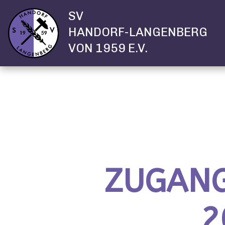
SV
HANDORF-LANGENBERG
VON 1959 E.V.
ZUGANG
2